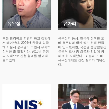
유우성
유가려
북한 함경북도 회령의 화교 집안에
유우성의 동생. 한국에 정착한 오
서 태어났다. 2004년 한국에 입국
빠 유우성과 함께 살기 위해 한국
해 서울시 공무원이 되면서 무사히
에 입국했지만, 국정원 중앙합동신
정착한 줄 알았지만, 2013년 동생
문센터 조사 중 회유와 강압에 의
의 자백으로 간첩 혐의를 받고 체
해 허위 자백했다. 그 결과, 오빠
포되었다.
유우성에게도 간첩 혐의가 씌워진
다.