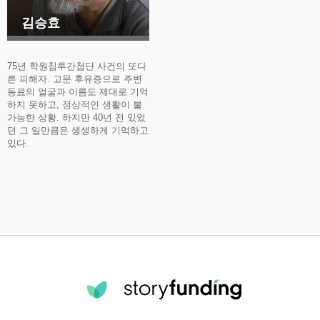
김승효
75년 학원침투간첩단 사건의 또다
른 피해자. 고문 후유증으로 주변
동료의 얼굴과 이름도 제대로 기억
하지 못하고, 정상적인 생활이 불
가능한 상황. 하지만 40년 전 있었
던 그 일만큼은 생생하게 기억하고
있다.