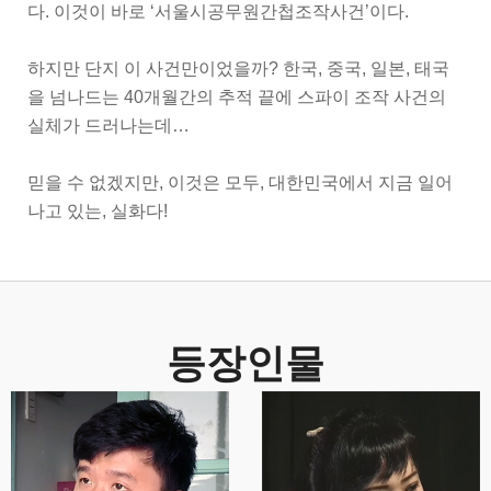
다. 이것이 바로 ‘서울시공무원간첩조작사건’이다.
하지만 단지 이 사건만이었을까? 한국, 중국, 일본, 태국
을 넘나드는 40개월간의 추적 끝에 스파이 조작 사건의
실체가 드러나는데…
믿을 수 없겠지만, 이것은 모두, 대한민국에서 지금 일어
나고 있는, 실화다!
등장인물