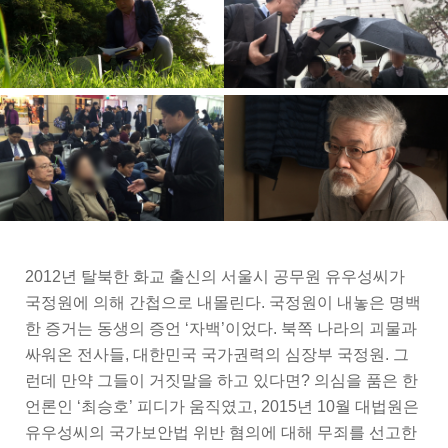
2012년 탈북한 화교 출신의 서울시 공무원 유우성씨가
국정원에 의해 간첩으로 내몰린다. 국정원이 내놓은 명백
한 증거는 동생의 증언 ‘자백’이었다. 북쪽 나라의 괴물과
싸워온 전사들, 대한민국 국가권력의 심장부 국정원. 그
런데 만약 그들이 거짓말을 하고 있다면? 의심을 품은 한
언론인 ‘최승호’ 피디가 움직였고, 2015년 10월 대법원은
유우성씨의 국가보안법 위반 혐의에 대해 무죄를 선고한