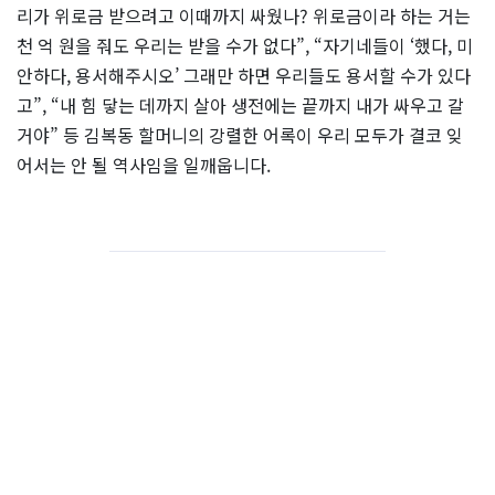
리가 위로금 받으려고 이때까지 싸웠나? 위로금이라 하는 거는
천 억 원을 줘도 우리는 받을 수가 없다”, “자기네들이 ‘했다, 미
안하다, 용서해주시오’ 그래만 하면 우리들도 용서할 수가 있다
고”, “내 힘 닿는 데까지 살아 생전에는 끝까지 내가 싸우고 갈
거야” 등 김복동 할머니의 강렬한 어록이 우리 모두가 결코 잊
어서는 안 될 역사임을 일깨웁니다.