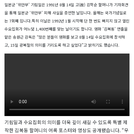
일본군 ‘위안부’ 기림일은 1991년 8월 14일 고(故) 김학순 할머니가 기자회견
을 통해 일본군 ‘위안부’ 피해 사실을 증언한 날입니다. 올해는 국가기념일로
는 7회째 입니다.특히 이날은 1992년 1월 시작해 단 한 번도 빠지지 않고 열린
수요집회가 어느덧 1,400번째를 맞는 날이기도 합니다. 영화 '김복동' 연출을
맡은 송원근 감독은 “많은 분들이 영화를 보고 8월 14일 수요집회에 참석하
고, 15일 광복절의 의미를 기리도록 하고 싶었다”고 밝히기도 했습니다.
기림일과 수요집회의 의미를 더욱 깊이 새길 수 있도록 특별 제
작한 김복동 할머니의 어록 포스터와 영상도 공개됐습니다. “우