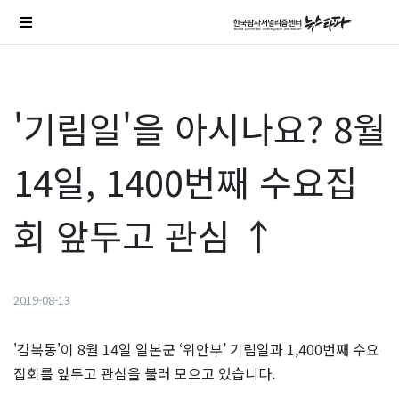
'기림일'을 아시나요? 8월
14일, 1400번째 수요집
회 앞두고 관심 ↑
2019-08-13
'김복동'이 8월 14일 일본군 ‘위안부’ 기림일과 1,400번째 수요
집회를 앞두고 관심을 불러 모으고 있습니다.