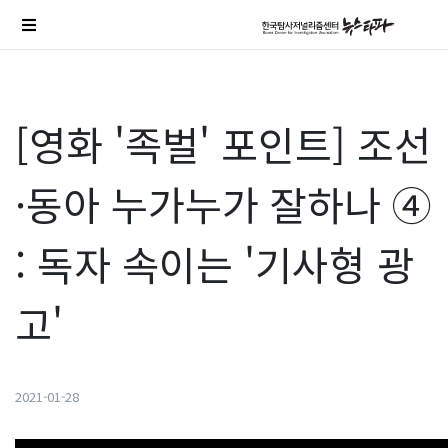
[영화 '족벌' 포인트] 조선
·동아 누가누가 잘하나 ④
: 독자 속이는 '기사형 광
고'
2021-01-28