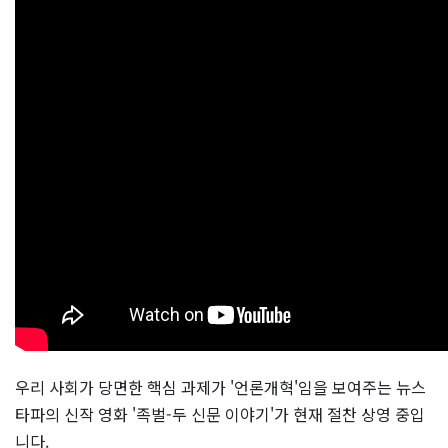
우리 사회가 당면한 핵심 과제가 '언론개혁'임을 보여주는 뉴스
타파의 신작 영화 '족벌-두 신문 이야기'가 현재 절찬 상영 중입
니다.