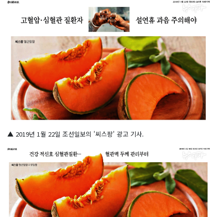
▲ 2019년 1월 22일 조선일보의 '씨스팡' 광고 기사.