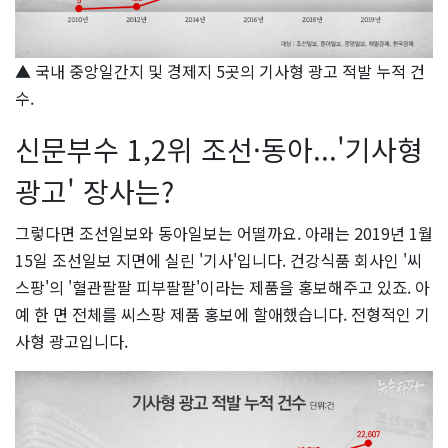
▲ 국내 중앙일간지 및 경제지 5곳의 기사형 광고 적발 누적 건
수.
신문부수 1,2위 조선·동아...'기사형
광고' 장사는?
그렇다면 조선일보와 동아일보는 어떨까요. 아래는 2019년 1월
15일 조선일보 지면에 실린 '기사'입니다. 건강식품 회사인 '씨
스팡'의 '혈관팔팔 피부팔팔'이라는 제품을 홍보해주고 있죠. 아
예 한 면 전체를 씨스팡 제품 홍보에 할애했습니다. 전형적인 기
사형 광고입니다.