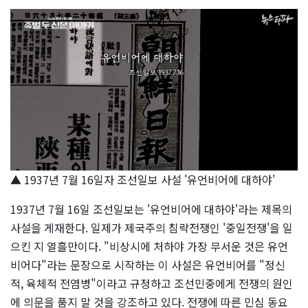
▲ 1937년 7월 16일자 조선일보 사설 '유언비어에 대하야'
1937년 7월 16일 조선일보는 '유언비어에 대하야'라는 제목의
사설을 게재한다. 일제가 제국주의 침략전쟁인 '중일전쟁'을 일
으킨 지 열흘만이다. "비상시에 처하야 가장 무서운 것은 유언
비어다"라는 문장으로 시작하는 이 사설은 유언비어를 "정신
적, 육체적 전염병"이라고 규정하고 조선민중에게 전쟁의 원인
에 의문을 품지 말 것을 강조하고 있다. 전쟁에 따른 민심 동요