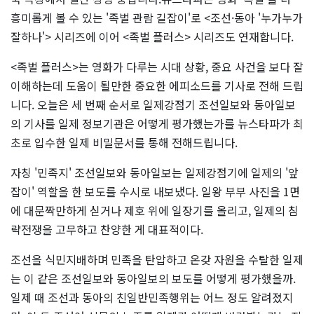
흥미롭게 볼 수 있는 '족벌 관람 길잡이'로 <조선·동아 '누가누가
잘하나'> 시리즈에 이어 <족벌 플러스> 시리즈도 연재합니다.
<족벌 플러스>는 영화가 다루는 시대 상황, 중요 사건을 보다 잘
이해하는데 도움이 될만한 중요한 에피소드를 기사로 전해 드립
니다. 오늘은 세 번째 순서로 일제강점기 조선일보와 동아일보
의 기사를 일제 정보기관은 어떻게 평가했는가를 뉴스타파가 최
초로 입수한 일제 비밀문서를 통해 전해드립니다.
자칭 '민족지' 조선일보와 동아일보는 일제강점기에 일제의 '앞
잡이' 역할을 한 보도를 수시로 내보냈다. 일왕 부부 사진을 1면
에 대문짝만하게 싣거나 제호 위에 일장기를 올리고, 일제의 침
략전쟁을 고무하고 찬양한 게 대표적이다.
조선을 식민지배하며 민족을 탄압하고 온갖 자원을 수탈한 일제
는 이 같은 조선일보와 동아일보의 보도를 어떻게 평가했을까.
일제 때 조선과 동아의 친일반민족행위는 어느 정도 알려졌지