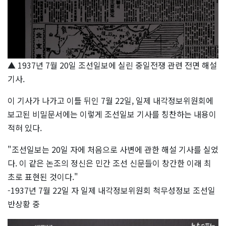
▲
1937년 7월 20일 조선일보에 실린 중일전쟁 관련 전면 해설
기사.
이 기사가 나가고 이틀 뒤인 7월 22일, 일제 내각정보위원회에
보고된 비밀문서에는 이렇게 조선일보 기사를 칭찬하는 내용이
적혀 있다.
"조선일보는 20일 자에 처음으로 사변에 관한 해설 기사를 실었
다. 이 같은 논조의 정신은 민간 조선 신문들이 창간한 이래 최
초로 표현된 것이다."
-1937년 7월 22일 자 일제 내각정보위원회 척무성정보 조선일
반상황 중