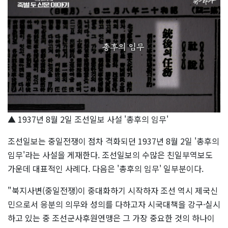
▲ 1937년 8월 2일 조선일보 사설 '총후의 임무'
조선일보는 중일전쟁이 점차 격화되던 1937년 8월 2일 '총후의
임무'라는 사설을 게재한다. 조선일보의 수많은 친일부역보도
가운데 대표적인 사례다. 다음은 '총후의 임무' 일부분이다.
"북지사변(중일전쟁)이 중대화하기 시작하자 조선 역시 제국신
민으로서 응분의 의무와 성의를 다하고자 시국대책을 강구·실시
하고 있는 중 조선군사후원연맹은 그 가장 중요한 것의 하나이