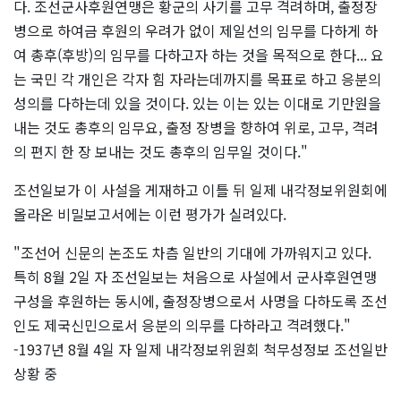
다. 조선군사후원연맹은 황군의 사기를 고무 격려하며, 출정장
병으로 하여금 후원의 우려가 없이 제일선의 임무를 다하게 하
여 총후(후방)의 임무를 다하고자 하는 것을 목적으로 한다... 요
는 국민 각 개인은 각자 힘 자라는데까지를 목표로 하고 응분의
성의를 다하는데 있을 것이다. 있는 이는 있는 이대로 기만원을
내는 것도 총후의 임무요, 출정 장병을 향하여 위로, 고무, 격려
의 편지 한 장 보내는 것도 총후의 임무일 것이다."
조선일보가 이 사설을 게재하고 이틀 뒤 일제 내각정보위원회에
올라온 비밀보고서에는 이런 평가가 실려있다.
"조선어 신문의 논조도 차츰 일반의 기대에 가까워지고 있다.
특히 8월 2일 자 조선일보는 처음으로 사설에서 군사후원연맹
구성을 후원하는 동시에, 출정장병으로서 사명을 다하도록 조선
인도 제국신민으로서 응분의 의무를 다하라고 격려했다."
-1937년 8월 4일 자 일제 내각정보위원회 척무성정보 조선일반
상황 중