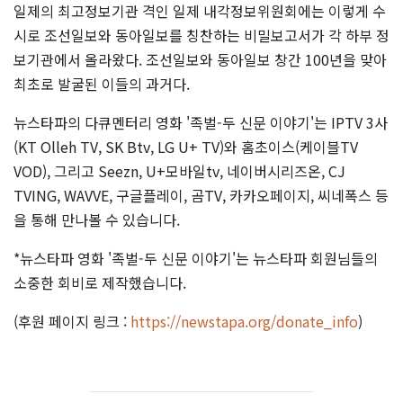
일제의 최고정보기관 격인 일제 내각정보위원회에는 이렇게 수
시로 조선일보와 동아일보를 칭찬하는 비밀보고서가 각 하부 정
보기관에서 올라왔다. 조선일보와 동아일보 창간 100년을 맞아
최초로 발굴된 이들의 과거다.
뉴스타파의 다큐멘터리 영화 '족벌-두 신문 이야기'는 IPTV 3사
(KT Olleh TV, SK Btv, LG U+ TV)와 홈초이스(케이블TV
VOD), 그리고 Seezn, U+모바일tv, 네이버시리즈온, CJ
TVING, WAVVE, 구글플레이, 곰TV, 카카오페이지, 씨네폭스 등
을 통해 만나볼 수 있습니다.
*뉴스타파 영화 '족벌-두 신문 이야기'는 뉴스타파 회원님들의
소중한 회비로 제작했습니다.
(후원 페이지 링크 :
https://newstapa.org/donate_info
)