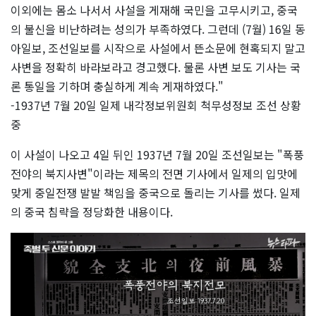
이외에는 몸소 나서서 사설을 게재해 국민을 고무시키고, 중국
의 불신을 비난하려는 성의가 부족하였다. 그런데 (7월) 16일 동
아일보, 조선일보를 시작으로 사설에서 뜬소문에 현혹되지 말고
사변을 정확히 바라보라고 경고했다. 물론 사변 보도 기사는 국
론 통일을 기하며 충실하게 계속 게재하였다."
-1937년 7월 20일 일제 내각정보위원회 척무성정보 조선 상황
중
이 사설이 나오고 4일 뒤인 1937년 7월 20일 조선일보는 "폭풍
전야의 북지사변"이라는 제목의 전면 기사에서 일제의 입맛에
맞게 중일전쟁 발발 책임을 중국으로 돌리는 기사를 썼다. 일제
의 중국 침략을 정당화한 내용이다.