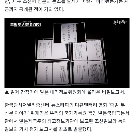
만, 이 두 조선어 신문의 논조를 일제가 어떻게 바라봤는가는 지
금까지 공개된 적이 거의 없다.
▲ 일제 강점기에 일본 내각정보위원회에 올라온 비밀보고서.
한국탐사저널리즘센터-뉴스타파의 다큐멘터리 영화 '족벌-두
신문 이야기' 취재진은 우리의 국가기록원 격인 일본국립공문서
관에서 일본제국주의 최고정보기관에 보고된 조선일보와 동아
일보의 기사 평가 보고서를 최초로 발굴했다.